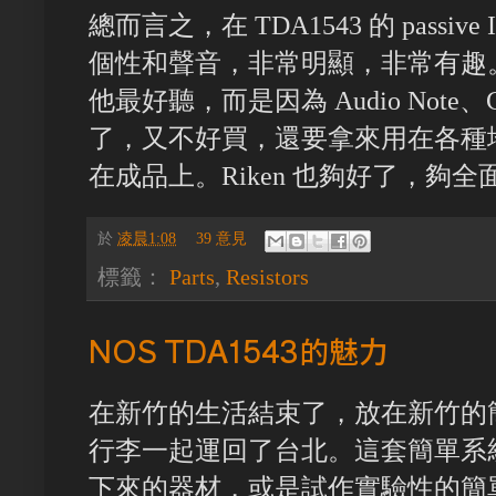
總而言之，在 TDA1543 的 passi
個性和聲音，非常明顯，非常有趣。最
他最好聽，而是因為 Audio Note、Ca
了，又不好買，還要拿來用在各種
在成品上。Riken 也夠好了，夠全
於
凌晨1:08
39 意見
標籤：
Parts
,
Resistors
NOS TDA1543的魅力
在新竹的生活結束了，放在新竹的
行李一起運回了台北。這套簡單系
下來的器材，或是試作實驗性的簡