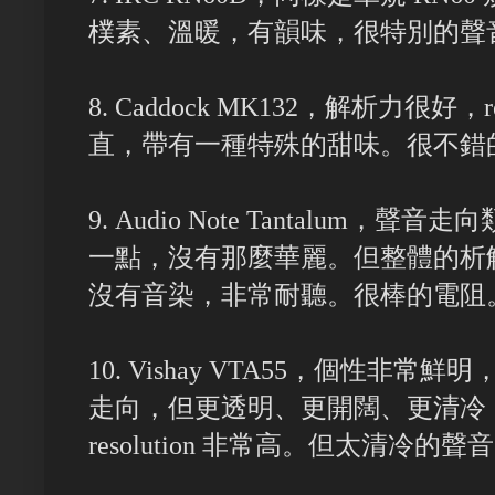
樸素、溫暖，有韻味，很特別的聲
8. Caddock MK132，解析力很好，
直，帶有一種特殊的甜味。很不錯
9. Audio Note Tantalum，聲
一點，沒有那麼華麗。但整體的析
沒有音染，非常耐聽。很棒的電阻
10. Vishay VTA55，個性非常鮮明，有
走向，但更透明、更開闊、更清冷
resolution 非常高。但太清冷的