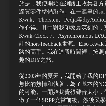
於是，我便開始在網路上收集各方
達買零件準備製作。在一連串的surv
Kwak、Thorsten、Pedja等diyA
作心得。其中對我印象最深刻的，莫過於
Kwak-Clock 7、Asynchronuous D
計的non-feedback電源。Elso
路的高手。我在這段時間裡，按照
趣的DIY之旅。
從2003年的夏天，我開始了我的D
無比的熱情和執著，為了基本的NOS 
的可能。一開始我覺得聲音太小，便模仿A
做了一個SRPP充當前級。然後又學Pe