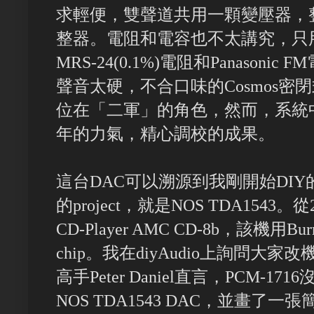
求輕便，雙聲道共用一顆變壓器，
整器。電阻和電容也不太講究，只用手
MRS-24(0.1%)電阻和Panason
聲音太硬，不合口味的Cosmos密
位在「二軍」的角色，然而，系統
年的力氣，精心調校的成果。
這台DAC可以溯源到我剛開始DIY
的project，就是NOS TDA154
CD-Player AMC CD-8b，該機用Burr
chip。我在diyAudio上詢問
高手Peter Daniel直言，PCM-
NOS TDA1543 DAC，並畫了一張