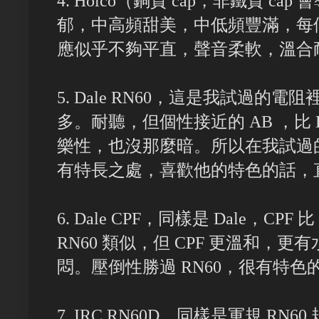
4. Holco（銅質 cap，非鐵質 
郁，中高頻甜美，中低頻豐滿，每
應似乎不夠平直，聲音柔軟，溫合
5. Dale RN60，這是我試過
多。耐聽，但個性接近的 AB ，比 D
樂性，也沒那麼暗。所以在我試過的電阻
有特長之處，喜歡他的特色的話，直接用
6. Dale CPF，同樣是 Dale，CP
RN60 類似，但 CPF 更溫和，
悶。壓倒性勝過 RN60，很有特色
7. IRC RN60D，同樣是軍規 RN60