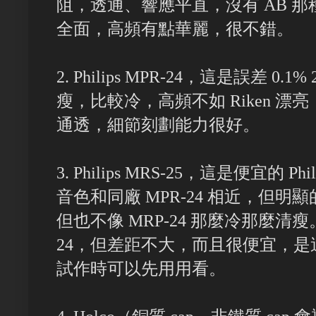
阻，透通、響應平直，沒有 AB 
全面，高頻有點華麗，很不錯。
2. Philips MPR-24，這是誤差 
瘦，比較冷，高頻不如 Riken 
通透，細節刻劃能力很好。
3. Philips MRS-25，這是便宜的 Ph
音色和同廠 MPR-24 相近，但
但也不像 MRP-24 那麼冷那麼清瘦
24，但差距不大，而且很便宜，
試作時可以先用用看。