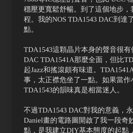
穩壓更寬鬆舒暢。到了這個地步，我終
程。我的NOS TDA1543 DAC
點。
TDA1543這顆晶片本身的聲音
DAC TDA1541A那麼全面，但比
起Jazz和搖滾頗有味道。TDA15
事，太正襟危坐了一點。如果當作
TDA1543的韻味真是相當迷人。
不過TDA1543 DAC對我的意義，永
Daniel畫的電路圖開啟了我一段
點，是我建立DIY基本態度的起點