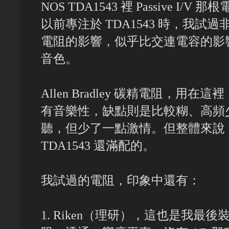
NOS TDA1543 裡 Passive 
以前專注於 TDA1543 時，我
電阻的影響，似乎比交連電容的影
音色。
Allen Bradley 碳精電阻，
有音樂性，缺點則是比較糊、高頻
聽，但少了一點激情。但整體來說
TDA1543 還滿配的。
我試過的電阻，印象中還有：
1. Riken（理研），這也是我最後