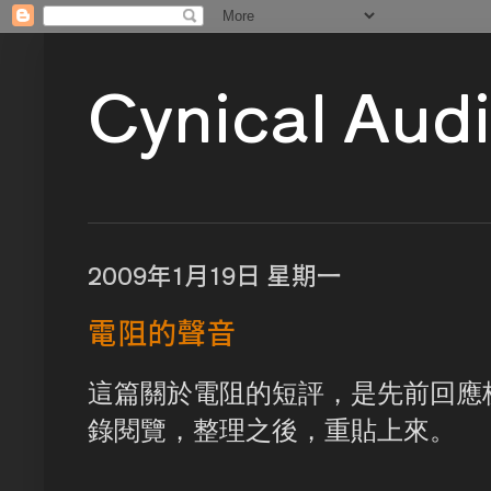
Cynical Aud
2009年1月19日 星期一
電阻的聲音
這篇關於電阻的短評，是先前回應
錄閱覽，整理之後，重貼上來。