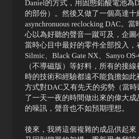
Daniel的方式，用固態鉛酸電池
的部份）。然後又做了一個高達十
asynchronuous reclockin
心以為好聽的聲音一蹴可及，企圖
當時心目中最好的零件全部投入，在
Silmic、Black Gate NX、Sanyo 
（不導磁版）等好料，所有的接線都用C
時的技術和經驗都遠不能負擔如此複雜
方式對DAC又有先天的劣勢（當
了一天一夜的時間做出來的偉大成
的噪訊，聲音也不如預期理想。
後來，我將這個複雜的成品供起來