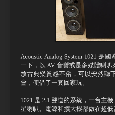
Acoustic Analog System 1
一下，以 AV 音響或是多媒體喇
放古典樂質感不俗，可以安然聽
會，便借了一套回家玩。
1021 是 2.1 聲道的系統，一
星喇叭。電源和擴大機都做在超低