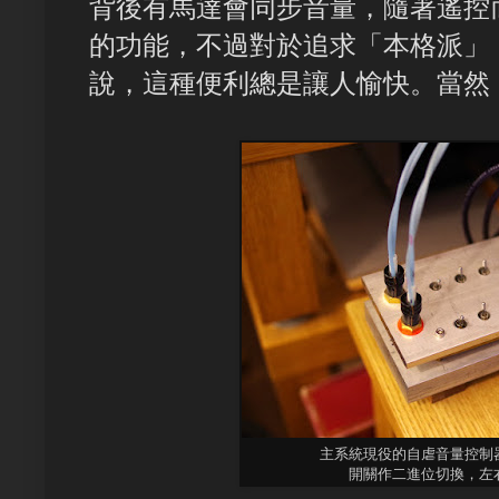
背後有馬達會同步音量，隨著遙控
的功能，不過對於追求「本格派」
說，這種便利總是讓人愉快。當然
主系統現役的自虐音量控制
開關作二進位切換，左