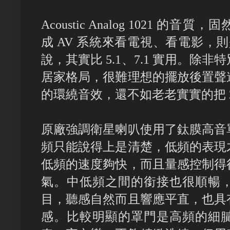
Acoustic Analog 1021 的音
成 AV 系統來看電視、看電影，則
說，其實比 5.1、7.1 實用。除
居家格局，很難理想的擺放後置聲
的環繞音效，還不如老老實實的把 2
原廠強調衛星喇叭使用了鈦膜高音
頻只能說得上是清楚，低頻的表現
低頻的速度夠快，而且量感控制得
氣。中低頻之間的銜接也很順暢
目，聽感自然而且響應平直，也具
感。比較明顯的罩門是高頻的細