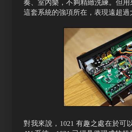
奏、室內樂，不夠精緻洗練。但用
這套系統的強項所在，表現遠超過
對我來說，1021 有趣之處在於可以