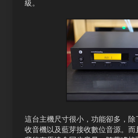
級。
這台主機尺寸很小，功能卻多，除
收音機以及藍芽接收數位音源。而