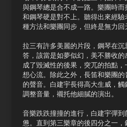
與鋼琴總是合不成一路。樂團時而
和鋼琴硬是對不上。聽得出來經驗
種方法和樂團同步，但終是無力回
拉三有許多美麗的片段，鋼琴在沉
答，該當是如夢似幻，美不勝收的
成了毀滅性的後果，突兀的拍點，
想心流。除此之外，長笛和樂團的
的聲音。白建宇長得高大生威，觸
調整音量，襯托他細膩的演出。
音樂跌跌撞撞的進行，白建宇彈到
憊。直到第三樂章的後四分之一，