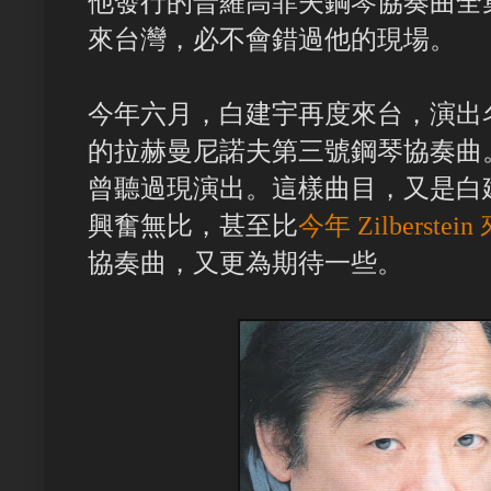
他發行的普羅高菲夫鋼琴協奏曲全
來台灣，必不會錯過他的現場。
今年六月，白建宇再度來台，演出
的拉赫曼尼諾夫第三號鋼琴協奏曲
曾聽過現演出。這樣曲目，又是白
興奮無比，甚至比
今年 Zilberstei
協奏曲，又更為期待一些。