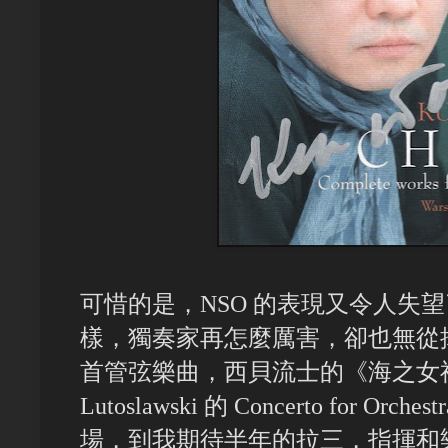
可惜的是，NSO 的表現又令人失望了。與 
樣，獨奏家再怎麼厲害，卻也無從
首管弦樂曲，西貝流士的《海之女
Lutoslawski 的 Concerto for 
場，到我期待半年的拉三，指揮和