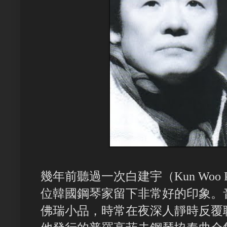
幾年前聽過一次白建宇（Kun Woo
位韓國鋼琴家留下非常好的印象。
佛瑞小品，時常在夜深人靜時反覆聆