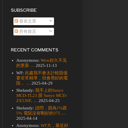
SUBSCRIBE
發表文章
所有留言
RECENT COMMENTS
Anonymous:
Wow好久不见
的更新 …
2025-11-13
WF:
此處我不會太計較阻值
要非常精準，但會用好的電
阻， …
2025-04-29
Shelandy:
我手上的Sanyo
MCD-TL23 跟 Sanyo MCD-
ZX530F, …
2025-04-25
Shelandy:
請問，因為1%跟
5% 電阻沒有剛好的375 …
2025-04-14
Anonymous:
WF大，最近好