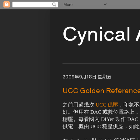
Cynical
2009年9月18日 星期五
UCC Golden Reference 
之前用過幾次
UCC 穩壓
，印象不
好。但用在 DAC 或數位電路上
穩壓。每看國內 DIYer 製作 D
供電一概由 UCC 穩壓供應，