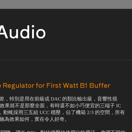
 Audio
Regulator for First Watt B1 Buffer
差，特別是用在前級或 DAC 的類比輸出級，音響性很
，效果就不是那麼全面，有時還不如小巧便宜的三端子 IC
AC，動輒採用三五組 UCC 穩壓，佔了機箱 2/3 的空間，所有
如此施為效果如何，實在令人好奇。