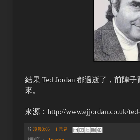
結果 Ted Jordan 都過逝了，前陣
來。
來源：http://www.ejjordan.co.uk/ted-
於
凌晨3:06
1 意見
標籤：
Jordan