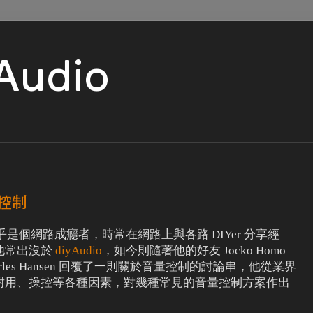
 Audio
量控制
nsen 似乎是個網路成癮者，時常在網路上與各路 DIYer 分享經
他常出沒於
diyAudio
，如今則隨著他的好友 Jocko Homo
rles Hansen 回覆了一則關於音量控制的討論串，他從業界
耐用、操控等各種因素，對幾種常見的音量控制方案作出