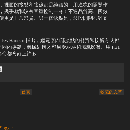
，裡面的接點和接線都是純銀的，用這樣的開關作
，幾乎就和沒有音量控制一樣！不過品質高、段數
價更是非常昂貴。另一個缺點是，波段開關很難支
les Hansen 指出，繼電器內部接點的材質和接觸方式都
同的導體，機械結構又容易受灰塵和濕氣影響。用 FET
壽命都會好上許多。
首頁
較舊的文章