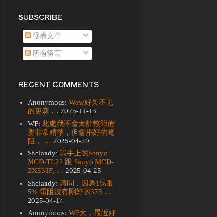
SUBSCRIBE
發表文章
所有留言
RECENT COMMENTS
Anonymous:
Wow好久不见
的更新 …
2025-11-13
WF:
此處我不會太計較阻值
要非常精準，但會用好的電
阻， …
2025-04-29
Shelandy:
我手上的Sanyo
MCD-TL23 跟 Sanyo MCD-
ZX530F, …
2025-04-25
Shelandy:
請問，因為1%跟
5% 電阻沒有剛好的375 …
2025-04-14
Anonymous:
WF大，最近好