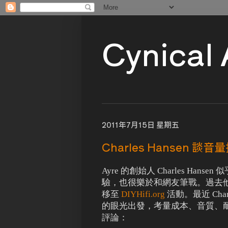
Cynical
2011年7月15日 星期五
Charles Hansen 談音
Ayre 的創始人 Charles Ha
驗，也很樂於和網友筆戰。過去
移至
DIYHifi.org
活動。最近 Cha
的眼光出發，考量成本、音質、
評論：