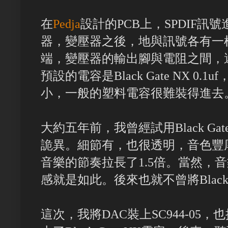
在
Pedja
設計的PCB上，SPDIF訊號
器，變壓器之後，地與訊號各有一根
端，變壓器的輸出腳與電阻之間，還
預設的電容是Black Gate NX 0
小，一般的塑料電容很難裝得進去
大約五年前，我曾經試用Black Gat
詭異。細節有，也很透明，音色豐
音樂的節奏拉長了1.5倍。當然，
感就是如此。後來也就不曾將Black 
這次，我將DAC裝上SC944-05，