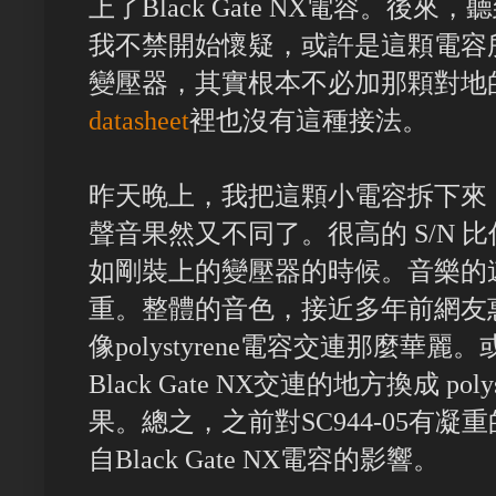
上了Black Gate NX電容。後
我不禁開始懷疑，或許是這顆電容
變壓器，其實根本不必加那顆對地的
datasheet
裡也沒有這種接法。
昨天晚上，我把這顆小電容拆下來
聲音果然又不同了。很高的 S/N
如剛裝上的變壓器的時候。音樂的
重。整體的音色，接近多年前網友
像polystyrene電容交連那麼
Black Gate NX交連的地方換成 po
果。總之，之前對SC944-05有
自Black Gate NX電容的影響。