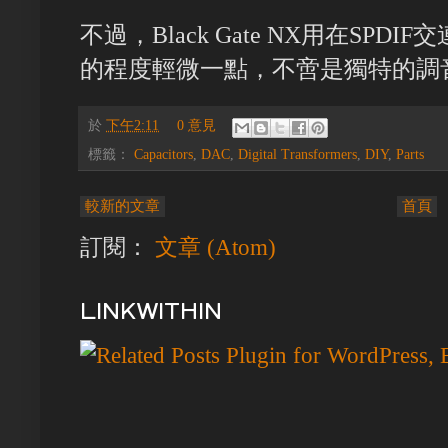
不過，Black Gate NX用在SP
的程度輕微一點，不啻是獨特的調
於
下午2:11
0 意見
標籤：
Capacitors
,
DAC
,
Digital Transformers
,
DIY
,
Parts
較新的文章
首頁
訂閱：
文章 (Atom)
LINKWITHIN