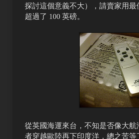
探討這個意義不大），請賣家用最
超過了 100 英磅。
從英國海運來台，不知是否像大航
者穿越歐陸再下印度洋，總之苦等