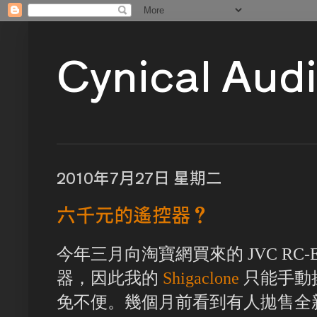
Cynical Aud
2010年7月27日 星期二
六千元的遙控器？
今年三月向淘寶網買來的 JVC RC-
器，因此我的
Shigaclone
只能手動
免不便。幾個月前看到有人拋售全新 J