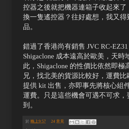
控器之後就把機器連箱子收起來了
換一隻遙控器？往好處想，我又得
品。
錯過了香港尚有銷售 JVC RC-EZ
Shigaclone 成本遠高於歐美
此，Shigaclone 的性價比依然即
兄，找北美的貨源比較好，運費比
提供 kit 出售，亦即事先將核心組件
運費。只是這些機會可遇不可求，
到。
於
晚上9:57
24 意見