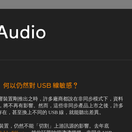
 Audio
裝置，何以仍然對 USB 線敏感？
 USB 音響裝置剛推出之時，許多廠商都說在非同步模式下，資料
的好壞，將不再有影響。然而，這些非同步產品上市之後，許多
在，甚至換上不同的 USB 線，就能聽出差異。
音響裝置，仍然不能「切割」上游訊源的影響。去年底