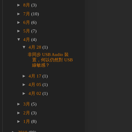
►
8月
(3)
►
7月
(10)
►
6月
(6)
►
5月
(7)
▼
4月
(4)
▼
4月 28
(1)
非同步 USB Audio 裝
置，何以仍然對 USB
線敏感？
►
4月 17
(1)
►
4月 05
(1)
►
4月 02
(1)
►
3月
(5)
►
2月
(3)
►
1月
(8)