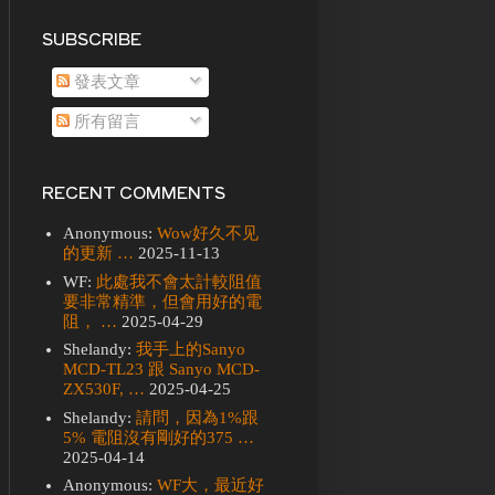
SUBSCRIBE
發表文章
所有留言
RECENT COMMENTS
Anonymous:
Wow好久不见
的更新 …
2025-11-13
WF:
此處我不會太計較阻值
要非常精準，但會用好的電
阻， …
2025-04-29
Shelandy:
我手上的Sanyo
MCD-TL23 跟 Sanyo MCD-
ZX530F, …
2025-04-25
Shelandy:
請問，因為1%跟
5% 電阻沒有剛好的375 …
2025-04-14
Anonymous:
WF大，最近好