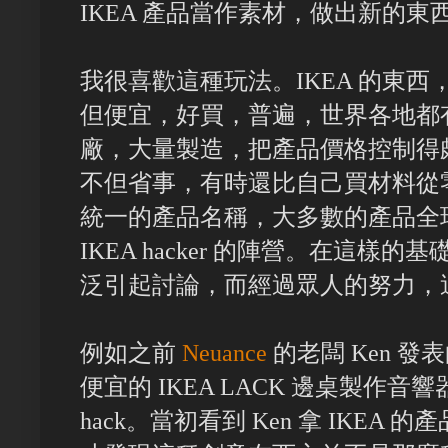
IKEA 產品當作素材，做出新的
我很喜歡這種玩法。IKEA 的東
但便宜，好買，普遍，世界各地都有
廠，大量製造，把產品價格控制得
不但省事，有時還比自己買材料從
統一的產品名稱，大多數的產品全
IKEA hacker 的陣營。在這
泛引起討論，而經過眾人的努力，
例如之前
Neuance
的老闆 Ken 發
便宜的 IKEA LACK 邊桌製作音
hack。當初看到 Ken 拿 IKE