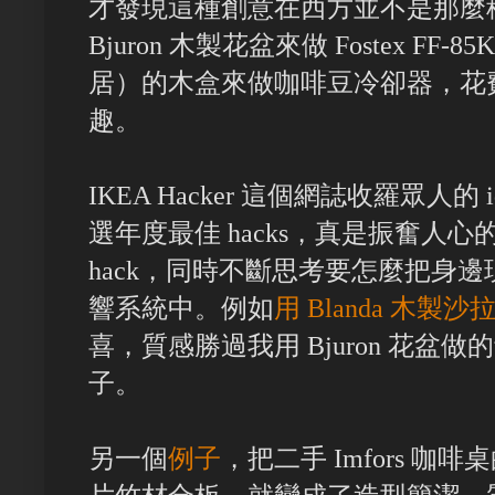
才發現這種創意在西方並不是那麼稀
Bjuron 木製花盆來做 Fostex FF-
居）的木盒來做咖啡豆冷卻器，花
趣。
IKEA Hacker 這個網誌收羅眾人
選年度最佳 hacks，真是振奮人
hack，同時不斷思考要怎麼把身
響系統中。例如
用 Blanda 木
喜，質感勝過我用 Bjuron 花盆
子。
另一個
例子
，把二手 Imfors 