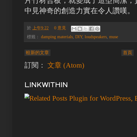
片竹材合板，就變成了造型簡潔，
中見神奇的創造力實在令人讚嘆。
於
上午9:22
0 意見
標籤：
damping materials
,
DIY
,
loudspeakers
,
muse
較新的文章
首頁
訂閱：
文章 (Atom)
LINKWITHIN