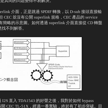
2S，於是其間的問題變得不易解決。
perlink 介面，正是跳過 SPDIF 轉換，以 D-sub 接頭直接輸
 並沒有公開 superlink 規格，CEC 產品的 service
簡略的示意圖。如何透過 superlink 介面直接從 CD 轉盤
然找不到解答。
 I2S 直入 TDA1543 的好聲之後，我對於如何 bypass
拆開 CEC TL-51X，經過一番實驗，終於有了初步突破。目