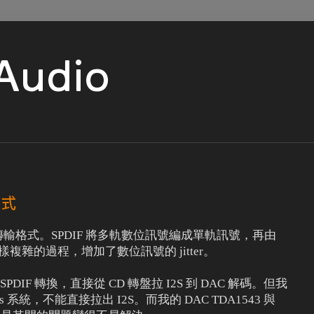
 Audio
格式
的傳輸格式。SPDIF 將多軌數位訊號編成單軌訊號，再由
這樣複雜的過程，增加了數位訊號的 jitter。
SPDIF 轉換，直接從 CD 轉盤拉 I2S 到 DAC 解碼。但我
ps 系統，不能直接拉出 I2S。而我的 DAC TDA1543 與