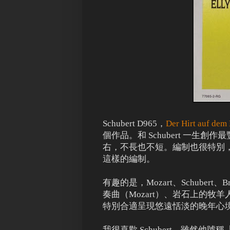
Schubert D965，
Der Hirt auf dem 
個作品。和 Schubert 一生
右，不長也不短。編制也很特別
這樣的編制。
有趣的是，Mozart、Schube
奏曲（Mozart）、岩石上的牧
特別合適呈現悠遠恬淡的晚年心
我很喜歡 Schubert，雖然