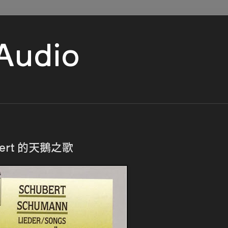
 Audio
ert 的天鵝之歌