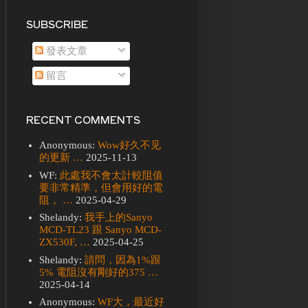
SUBSCRIBE
發表文章
留言
RECENT COMMENTS
Anonymous:
Wow好久不见
的更新 …
2025-11-13
WF:
此處我不會太計較阻值
要非常精準，但會用好的電
阻， …
2025-04-29
Shelandy:
我手上的Sanyo
MCD-TL23 跟 Sanyo MCD-
ZX530F, …
2025-04-25
Shelandy:
請問，因為1%跟
5% 電阻沒有剛好的375 …
2025-04-14
Anonymous:
WF大，最近好