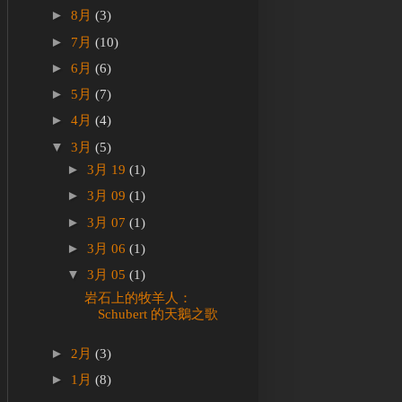
►
8月
(3)
►
7月
(10)
►
6月
(6)
►
5月
(7)
►
4月
(4)
▼
3月
(5)
►
3月 19
(1)
►
3月 09
(1)
►
3月 07
(1)
►
3月 06
(1)
▼
3月 05
(1)
岩石上的牧羊人：
Schubert 的天鵝之歌
►
2月
(3)
►
1月
(8)