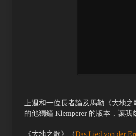
上週和一位長者論及馬勒《大地之
的他獨鐘 Klemperer 的版本，
《大地之歌》（
Das Lied von der Er