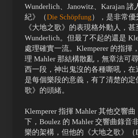
Wunderlich、Janowitz、Karaja
紀》（
Die Schöpfung
），是非常優秀
《大地之歌》的表現格外動人，甚
Wunderlich。但最了不起的還是 Kle
處理確實一流。Klemperer 的
理 Mahler 那結構散亂，無章
西一段，神出鬼沒的各種嘶吼，在
是每個樂段的意義，有了清楚的定
歌》的頭緒。
Klemperer 指揮 Mahler 其
下，Boulez 的 Mahler 交響
樂的架構，但他的《大地之歌》（DG