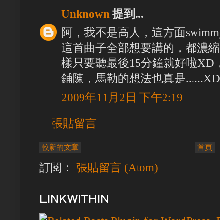
Unknown
提到...
阿，我不是高人，這方面swimmy
這首曲子全部想要講的，都濃縮在
樣只要聽最後15分鐘就好啦X
鋪陳，馬勒的想法也真是......XD
2009年11月2日 下午2:19
張貼留言
較新的文章
首頁
訂閱：
張貼留言 (Atom)
LINKWITHIN