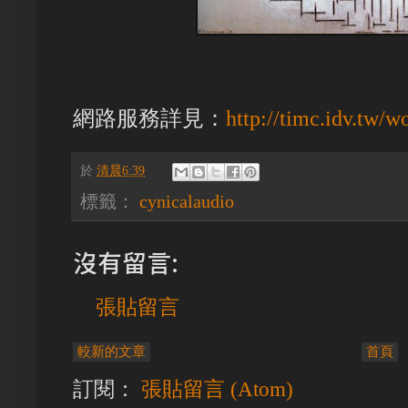
網路服務詳見：
http://timc.idv.tw/w
於
清晨6:39
標籤：
cynicalaudio
沒有留言:
張貼留言
較新的文章
首頁
訂閱：
張貼留言 (Atom)