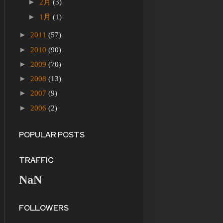
►
2月
(3)
►
1月
(1)
►
2011
(57)
►
2010
(90)
►
2009
(70)
►
2008
(13)
►
2007
(9)
►
2006
(2)
POPULAR POSTS
TRAFFIC
NaN
FOLLOWERS