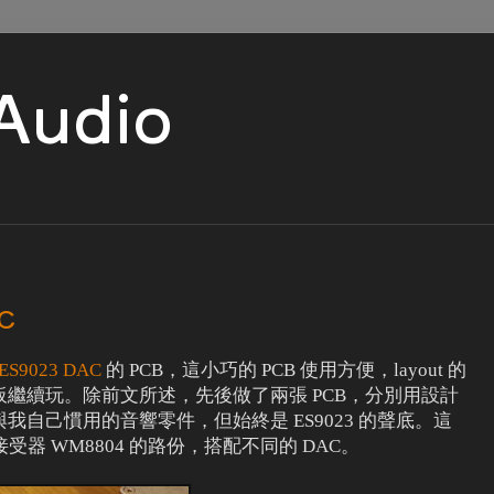
 Audio
C
ES9023 DAC
的 PCB，這小巧的 PCB 使用方便，layout 的
繼續玩。除前文所述，先後做了兩張 PCB，分別用設計
自己慣用的音響零件，但始終是 ES9023 的聲底。這
受器 WM8804 的路份，搭配不同的 DAC。