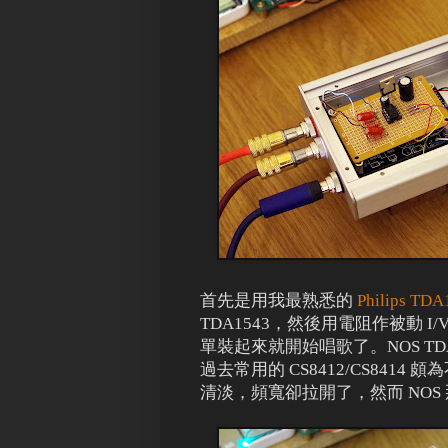
首先是用我最熟悉的
Philips TDA
TDA1543，然後用電阻作被動 I/
單裝起來就開始唱歌了。NOS TD
過去常用的 CS8412/CS84
清淡，頻寬卻拉開了，然而 NO