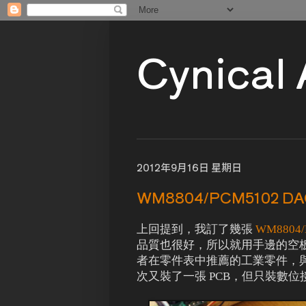
Cynical
2012年9月16日 星期日
WM8804/PCM5102 DA
上回提到，我訂了幾張
WM8804/
品質也很好，所以就用手邊的空板
者在零件表中推薦的工業零件，與我
次又裝了一張 PCB，但只裝數位接