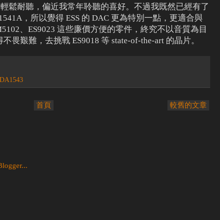
 比較輕鬆耐聽，偏近我常年聆聽的喜好。不過我既然已經有了
1541A，所以覺得 ESS 的 DAC 更為特別一點，更適合與
M5102、ES9023 這些廉價方便的零件，終究不以音質為目
去挑戰 ES9018 等 state-of-the-art 的晶片。
DA1543
首頁
較舊的文章