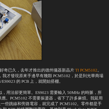
，換上了好奇已久，去年才推出的德州儀器新晶片
TI PCM5102
。
，我才發現原來手邊早有幾顆 PCM5102，於是到光華商場
/ES9023 的 PCB 上，就開始搭棚。
 類似，用法卻更簡單。ES9023 需要輸入 50MHz 的時脈，所
應。PCM5102 不需要振盪器，省下了許多麻煩。我延用
再加上一些跳線和旁路電容，就完成了 PCM5102。零件都是手