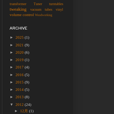
transformer
Tuner
turntables
tweaking
vacuum tubes
vinyl
volume control
Woodworking
ARCHIVE
►
2025
(1)
►
2021
(9)
►
2020
(6)
►
2019
(1)
►
2017
(4)
►
2016
(5)
►
2015
(9)
►
2014
(5)
►
2013
(8)
▼
2012
(24)
►
12月
(1)