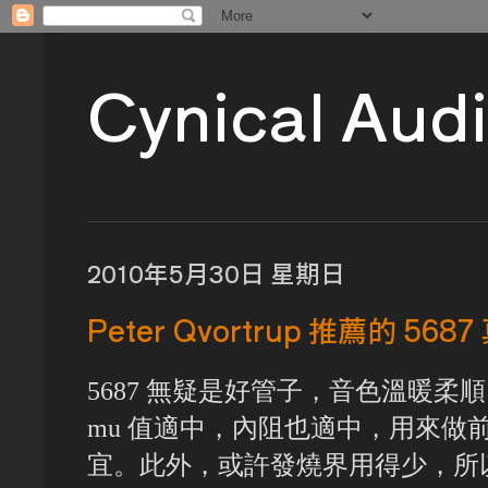
Cynical Aud
2010年5月30日 星期日
Peter Qvortrup 推薦的 568
5687 無疑是好管子，音色溫暖
mu 值適中，內阻也適中，用來做前
宜。此外，或許發燒界用得少，所以