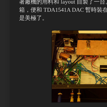
著廠機的用料和 layout 自製了
箱，便和 TDA1541A DAC 
是美極了。