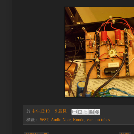
於
中午12:19
9 意見
標籤：
5687
,
Audio Note
,
Kondo
,
vacuum tubes