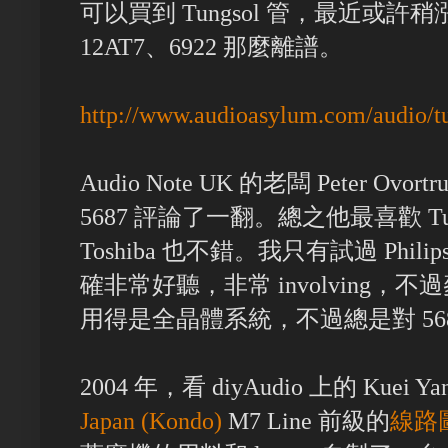
可以買到 Tungsol 管，最近或許
12AT7、6922 那麼離譜。
http://www.audioasylum.com/audio/t
Audio Note UK 的老闆 Peter O
5687 評論了一翻。總之他最喜歡 Tungs
Toshiba 也不錯。我只有試過 Philips/
確非常好聽，非常 involving
用得是全晶體系統，不過總是對 56
2004 年，看 diyAudio 上的 Kuei Y
Japan (Kondo)
M7 Line 前級的
線路