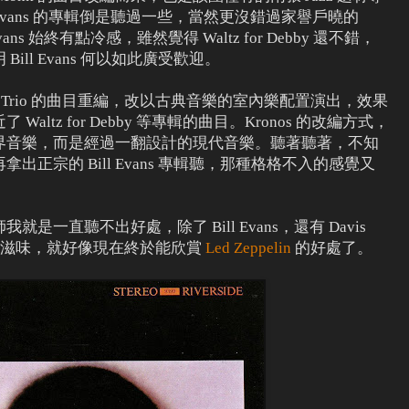
ll Evans 的專輯倒是聽過一些，當然更沒錯過家譽戶曉的
vans 始終有點冷感，雖然覺得 Waltz for Debby 還不錯，
ll Evans 何以如此廣受歡迎。
ill Evans Trio 的曲目重編，改以古典音樂的室內樂配置演出，效果
ltz for Debby 等專輯的曲目。Kronos 的改編方式，
界音樂，而是經過一翻設計的現代音樂。聽著聽著，不知
正宗的 Bill Evans 專輯聽，那種格格不入的感覺又
一直聽不出好處，除了 Bill Evans，還有 Davis
出了滋味，就好像現在終於能欣賞
Led Zeppelin
的好處了。