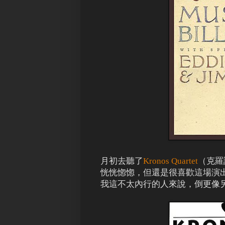
月初去聽了
Kronos Quartet
（克羅
恍恍惚惚，但還是很喜歡這場演
我這不太內行的人來說，倒更像