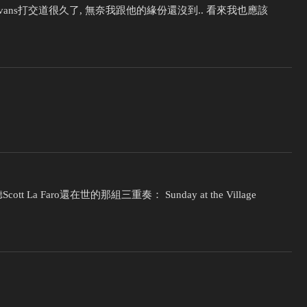
 Evans打交道很久了, 無奈我跟他的緣份還沒到.. 看來我也應該
ott La Faro還在世的那組三重奏： Sunday at the Village
。