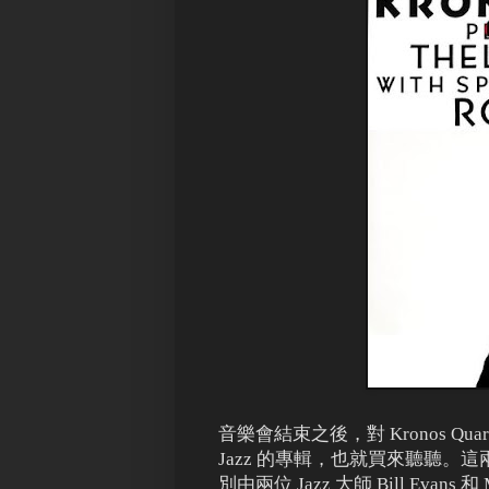
音樂會結束之後，對 Kronos Q
Jazz 的專輯，也就買來聽聽。這兩張專輯，
別由兩位 Jazz 大師 Bill Eva