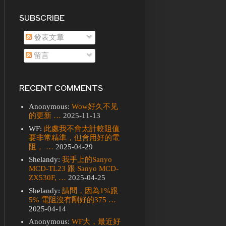
SUBSCRIBE
發表文章
留言
RECENT COMMENTS
Anonymous:
Wow好久不见
的更新 …
2025-11-13
WF:
此處我不會太計較阻值
要非常精準，但會用好的電
阻， …
2025-04-29
Shelandy:
我手上的Sanyo
MCD-TL23 跟 Sanyo MCD-
ZX530F, …
2025-04-25
Shelandy:
請問，因為1%跟
5% 電阻沒有剛好的375 …
2025-04-14
Anonymous:
WF大，最近好