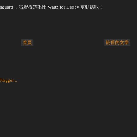
e Vanguard ，我覺得這張比 Waltz for Debby 更動聽呢！
首頁
較舊的文章