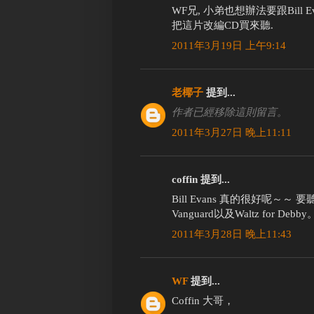
WF兄, 小弟也想辦法要跟Bill
把這片改編CD買來聽.
2011年3月19日 上午9:14
老椰子
提到...
作者已經移除這則留言。
2011年3月27日 晚上11:11
coffin 提到...
Bill Evans 真的很好呢～～ 要聽Sc
Vanguard以及Waltz for Debby
2011年3月28日 晚上11:43
WF
提到...
Coffin 大哥，