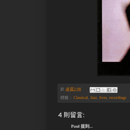
於
凌晨2:08
標籤：
Classical
,
Jazz
,
lives
,
recordings
4 則留言:
Paul 提到...