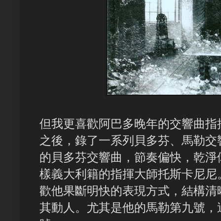
但我更喜歡阿巴多晚年的交響曲指
之後，錄了一系列貝多芬、馬勒交
的貝多芬交響曲，節奏偏快，乾淨
樣義大利籍的指揮大師托斯卡尼尼
歡他果斷明快的表現方式，結構清
其動人。尤其是他的馬勒第九號，