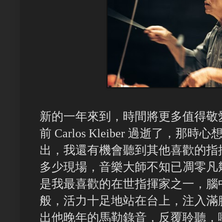
新的一年來到，時間將更多值得敬
前 Carlos Kleiber 過逝了
出，我還有機會聽到其他喜歡的指
多少現場，音樂大師不知已凋零凡
是我最喜歡的在世指揮家之一，腦
般，活力十足地站在台上，注入滿
出他晚年的馬勒錄音，反覆聆聽，