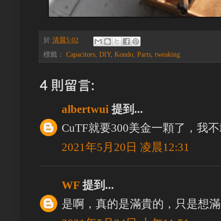
於
清晨5:02
標籤：
Capacitors
,
DIY
,
Kondo
,
Parts
,
tweaking
4 則留言:
albertwui
提到...
CuTF就要300美金一顆了，我不敢
2021年5月20日 凌晨12:31
WF
提到...
是啊，真的是滿貴的，只是想滿