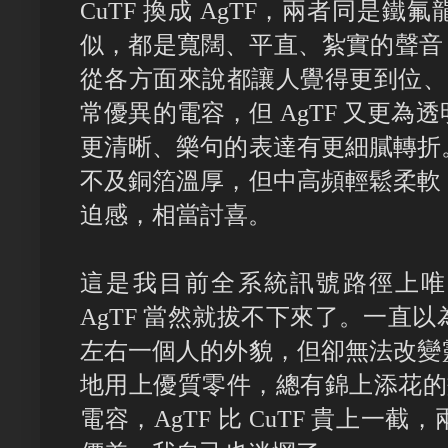
CuTF 換成 AgTF，兩者同是
似，都是寬闊、平直、紮實的聲音，
從各方面來說都讓人覺得更到位、更
常優異的電容，但 AgTF 又更
更清晰、樂句的表達有更細膩轉折
不及銅箔溫厚，但中高頻輕鬆柔軟
迫感，相當討喜。
這是我目前全系統訊號路徑上唯一
AgTF 當然就拔不下來了。一直
左右一個人的外貌，但卻無法改變
地用上優質零件，總有錦上添花的效
電容，AgTF 比 CuTF 貴上一