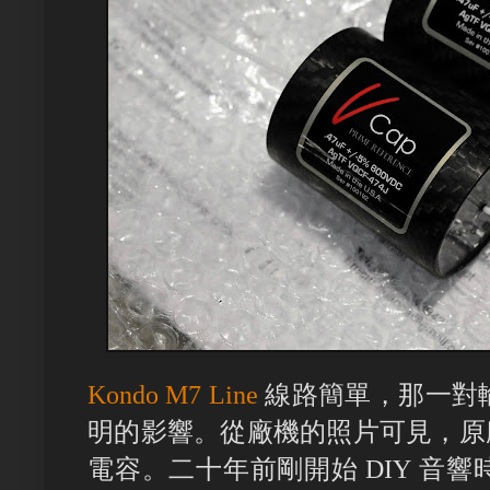
Kondo M7 Line
線路簡單，那一對
明的影響。從廠機的照片可見，原廠是
電容。二十年前剛開始 DIY 音