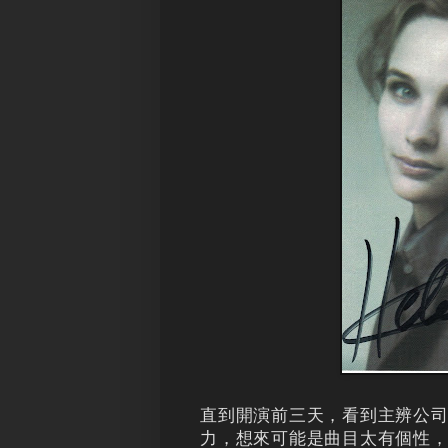
直到開演前三天，看到主辨公
力，想來可能是曲目太有個性