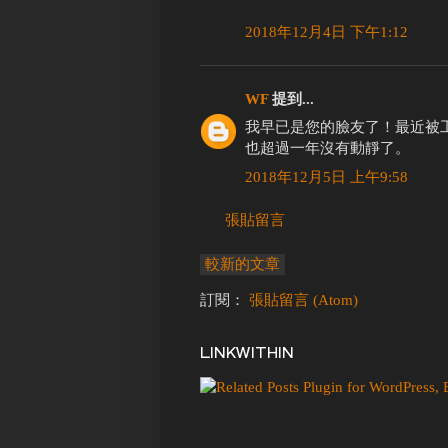
2018年12月4日 下午1:12
WF
提到...
我早已是您的臉友了！最近被工作
也超過一年沒有動靜了。
2018年12月5日 上午9:58
張貼留言
較新的文章
訂閱：
張貼留言 (Atom)
LINKWITHIN