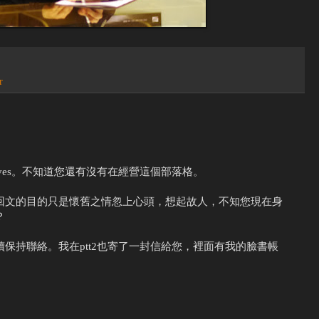
r
Yves。不知道您還有沒有在經營這個部落格。
回文的目的只是懷舊之情忽上心頭，想起故人，不知您現在身
？
保持聯絡。我在ptt2也寄了一封信給您，裡面有我的臉書帳