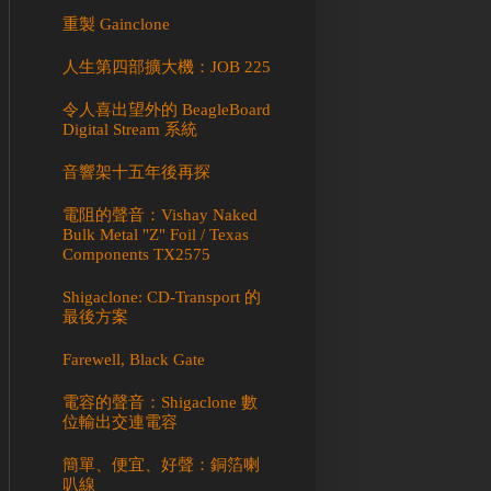
重製 Gainclone
人生第四部擴大機：JOB 225
令人喜出望外的 BeagleBoard
Digital Stream 系統
音響架十五年後再探
電阻的聲音：Vishay Naked
Bulk Metal "Z" Foil / Texas
Components TX2575
Shigaclone: CD-Transport 的
最後方案
Farewell, Black Gate
電容的聲音：Shigaclone 數
位輸出交連電容
簡單、便宜、好聲：銅箔喇
叭線