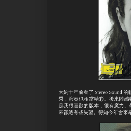
大約十年前看了 Stereo Soun
秀，演奏也相當精彩。後來陸續
是我很喜歡的版本，很有魔力。
來卻總有些失望。得知今年會來