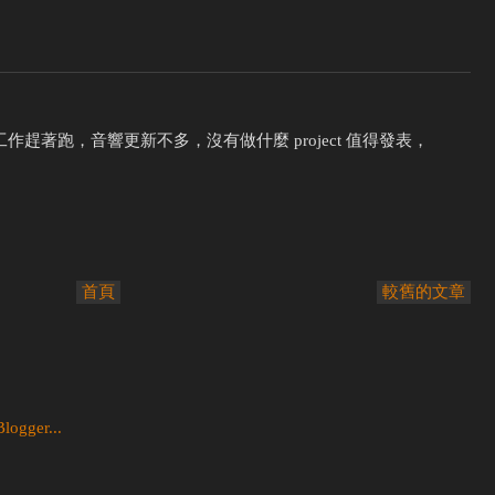
趕著跑，音響更新不多，沒有做什麼 project 值得發表，
首頁
較舊的文章