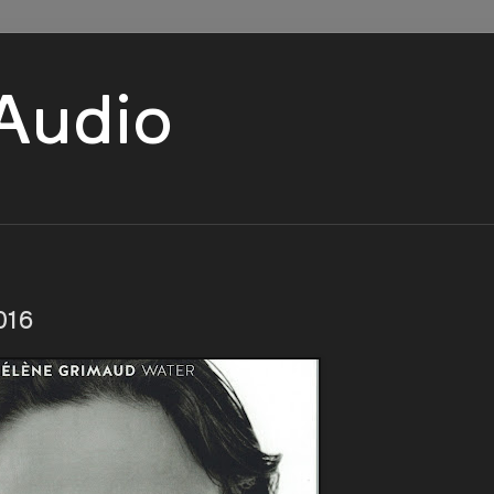
 Audio
016