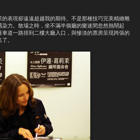
茉的表現卻遠遠超越我的期待。不是那種技巧完美精緻雕
感染力。散場之時，坐不滿半個廳的樂迷間忽然熱鬧起
著車道一路排到二樓大廳入口，與慘淡的票房呈現跨張的
名了。