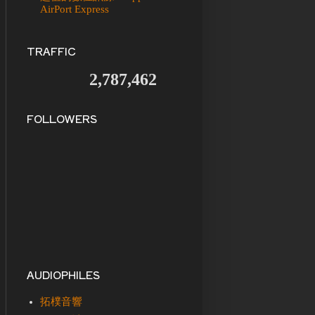
AirPort Express
TRAFFIC
2,787,462
FOLLOWERS
AUDIOPHILES
拓樸音響