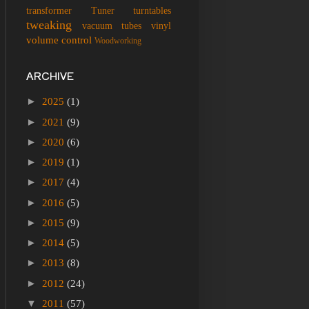
transformer
Tuner
turntables
tweaking
vacuum tubes
vinyl
volume control
Woodworking
ARCHIVE
►
2025
(1)
►
2021
(9)
►
2020
(6)
►
2019
(1)
►
2017
(4)
►
2016
(5)
►
2015
(9)
►
2014
(5)
►
2013
(8)
►
2012
(24)
▼
2011
(57)