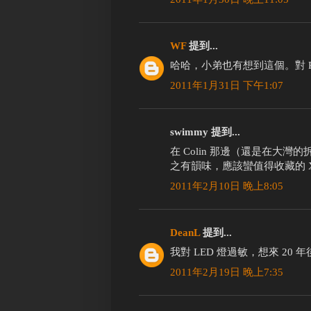
WF
提到...
哈哈，小弟也有想到這個。對 
2011年1月31日 下午1:07
swimmy 提到...
在 Colin 那邊（還是在大
之有韻味，應該蠻值得收藏的 
2011年2月10日 晚上8:05
DeanL
提到...
我對 LED 燈過敏，想來 20 
2011年2月19日 晚上7:35