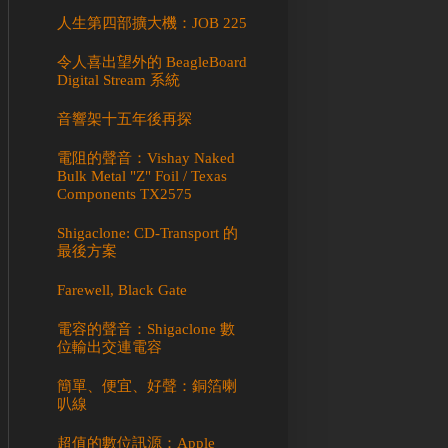
人生第四部擴大機：JOB 225
令人喜出望外的 BeagleBoard
Digital Stream 系統
音響架十五年後再探
電阻的聲音：Vishay Naked
Bulk Metal "Z" Foil / Texas
Components TX2575
Shigaclone: CD-Transport 的
最後方案
Farewell, Black Gate
電容的聲音：Shigaclone 數
位輸出交連電容
簡單、便宜、好聲：銅箔喇
叭線
超值的數位訊源：Apple