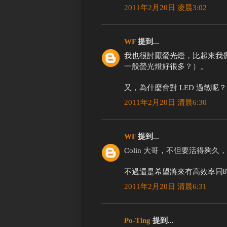
2011年2月20日 凌晨3:02
WF
提到...
我也很討厭螢光燈，比起來我覺得
一般螢光燈好很多？）。
又，為什麼會對 LED 過敏
2011年2月20日 清晨6:30
WF
提到...
Colin 大哥，不但要活得夠
不過還是希望將來有高效率同
2011年2月20日 清晨6:31
Po-Ting
提到...