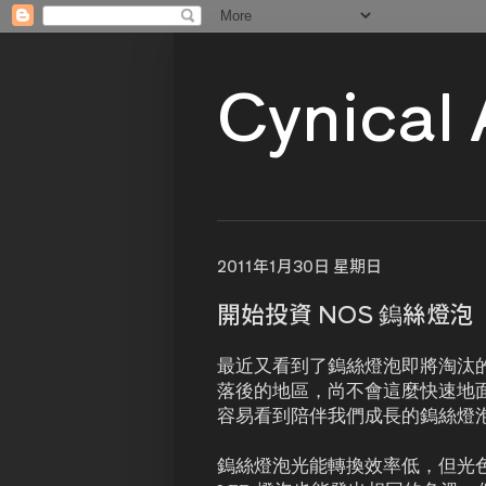
Cynical
2011年1月30日 星期日
開始投資 NOS 鎢絲燈泡
最近又看到了鎢絲燈泡即將淘汰
落後的地區，尚不會這麼快速地面
容易看到陪伴我們成長的鎢絲燈
鎢絲燈泡光能轉換效率低，但光