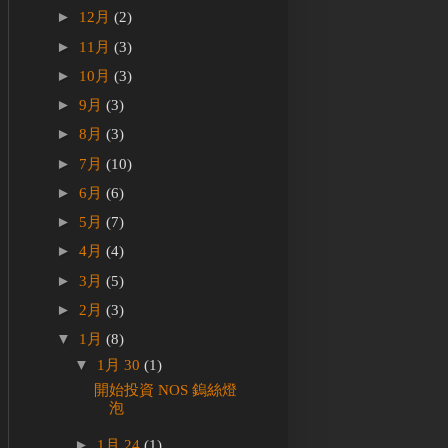
►
12月
(2)
►
11月
(3)
►
10月
(3)
►
9月
(3)
►
8月
(3)
►
7月
(10)
►
6月
(6)
►
5月
(7)
►
4月
(4)
►
3月
(5)
►
2月
(3)
▼
1月
(8)
▼
1月 30
(1)
開始投資 NOS 鎢絲燈
泡
►
1月 24
(1)