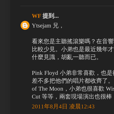
WF
提到...
Ytsejam 兄，
看來您是主聽搖滾樂嗎？在音響
比較少見。小弟也是最近幾年才
什麼見識，胡亂一聽而已。
Pink Floyd 小弟非常喜歡，也是
差不多把他們的唱片都收齊了。除了 The
of The Moon，小弟也很喜歡 Wish Y
Cut 等等，兩套現場演出也很棒
2011年8月4日 凌晨12:43