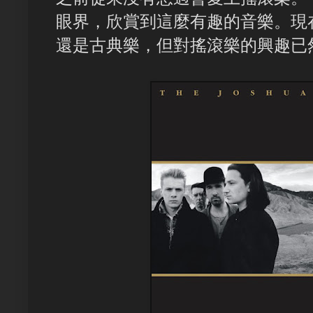
眼界，欣賞到這麼有趣的音樂。現
還是古典樂，但對搖滾樂的興趣已