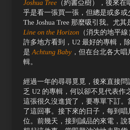
Joshua Tree
（約書亞樹），後來在唱
乎是看一張買一張，但總是或多或
The Joshua Tree 那麼吸引我
Line on the Horizon
（消失的地平線
許多地方看到，U2 最好的專輯，除了 Th
是
Achtung Baby
，但在台北各大唱
輯。
經過一年的尋尋覓覓，後來直接問
乏 U2 的專輯，何以卻不見代表作之一的
這張很久沒進貨了，要專單下訂。
了這回事。接下來的日子，每到唱片
位。前幾天，接到誠品的來電，說