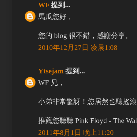
WF
提到...
馬瓜您好，
您的 blog 很不錯，感謝分享。
2010年12月27日 凌晨1:08
Ytsejam
提到...
WF 兄，
小弟非常驚訝！您居然也聽搖滾樂
推薦您聽聽 Pink Floyd - The Wal
2011年8月1日 晚上11:20