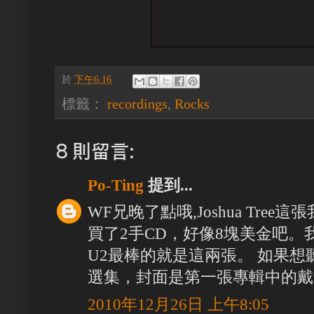
於
下午6:16
標籤：
recordings
,
Rocks
8 則留言:
Po-Ting
提到...
WF兄晚了點哦,Joshua Tree
買了2手CD，好像8塊美金吧。我
U2最棒的就是這兩張。 如果
選集，封面是第一張專輯中的戴
2010年12月26日 上午8:05