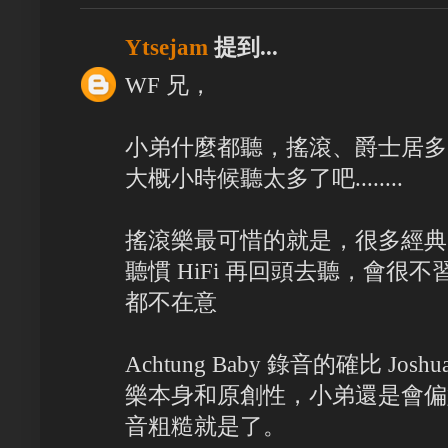
Ytsejam
提到...
WF 兄，
小弟什麼都聽，搖滾、爵士居多
大概小時候聽太多了吧........
搖滾樂最可惜的就是，很多經典
聽慣 HiFi 再回頭去聽，會很
都不在意
Achtung Baby 錄音的確比 Jos
樂本身和原創性，小弟還是會偏好
音粗糙就是了。