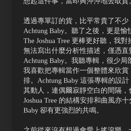
想起這件事，當即興沖沖地去取貨
透過專單訂的貨，比平常貴了不少
Achtung Baby。聽了之後，更是愉快，
The Joshua Tree 更棒更好
無法寫出什麼分析性描述，僅憑直
Achtung Baby。我聽專輯，
我喜歡把專輯當作一個整體來欣賞
排。Achtung Baby 這張專輯
其動人，連偶爾寂靜空白的間隔，也
Joshua Tree 的結構安排和曲風亦十
Baby 卻有更強烈的共鳴。
之前從來沒有想過會愛上搖滾樂。