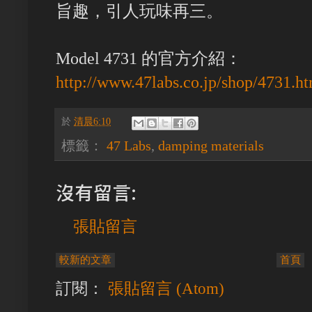
旨趣，引人玩味再三。
Model 4731 的官方介紹：
http://www.47labs.co.jp/shop/4731.h
於
清晨6:10
標籤：
47 Labs
,
damping materials
沒有留言:
張貼留言
較新的文章
首頁
訂閱：
張貼留言 (Atom)