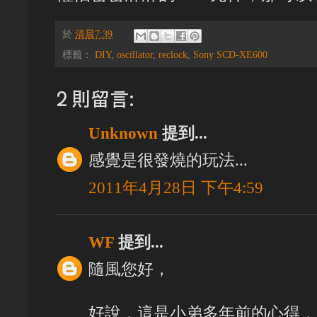
於
清晨7:39
標籤：
DIY
,
oscillator
,
reclock
,
Sony SCD-XE600
2 則留言:
Unknown
提到...
感覺是很發燒的玩法...
2011年4月28日 下午4:59
WF
提到...
隨風您好，
好說，這是小弟多年前的心得，只是