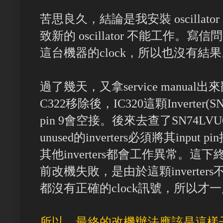
苦思良久，結論是我安裝 oscilla
致新的 oscillator 不能工作
這台機器的clock，所以也沒有結
過了幾天，又拿service manual
C322移除後，IC320這顆Inverter(S
pin 9會空接。後來去查了SN74LVU0
unused的inverters必須將其inpu
其他inverters都會工作異常。
前改機失敗，是由於這顆inverters不
都沒有正確的clock訊號，所以才
所以，最終的改機辦法應該是這樣