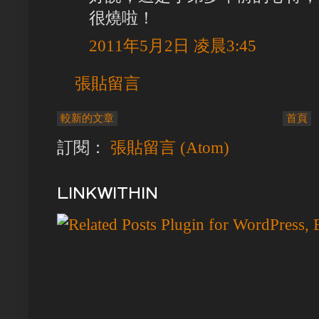
很燒啦！
2011年5月2日 凌晨3:45
張貼留言
較新的文章
首頁
訂閱：
張貼留言 (Atom)
LINKWITHIN