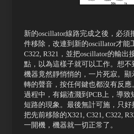
新的oscillator線路完成之後，必須
件移除，改連到新的oscillator才能工
C322, R321，並把oscillator
點，以為這樣子就可以工作。想不
機器竟然靜悄悄的，一片死寂。顯示器
轉的聲音，按任何鍵也都沒有反應
過程中，有錫渣濺到PCB上，導
短路的現象。最後無計可施，只好把新的
把先前移除的X321, C321, C32
一開機，機器就一切正常了。