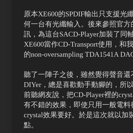
原本XE600的SPDIF輸出只支援
何一台有光纖輸入。後來參照官方的serv
訊，為這台SACD-Player加裝
XE600當作CD-Transport使
的non-oversampling TDA1541A
聽了一陣子之後，雖然覺得聲音還
DIYer，總是喜歡動手動腳的，
前聽網友說，把CD-Player裡的cryst
有不錯的效果，即使只用一般電料
crystal效果要好。於是這次就以加裝新
點。