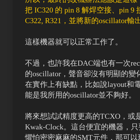
把 IC320 的 pin 8 解焊空接、pin 9
C322, R321，並將新的oscillat
這樣機器就可以正常工作了。
不過，也許我在DAC端也有一次recl
的oscillator，聲音卻沒有明顯的
在實作上有缺點，比如說layout
能是我所用的oscillator並不夠好。
將來想試試精度更高的TCXO，或是用
Kwak-Clock。這台便宜的機器，只要有
懼怕密密麻麻的SMT元件，那可