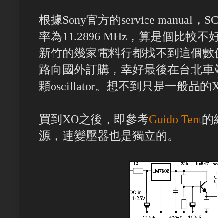
根據Sony官方的service manual，S
率為11.2896 MHz，算是個比
新竹的幾家電料行都找不到這個數值的o
路向國外訂購，幸好最後在台北車
顆oscillator。想不到只是一般
買到XO之後，即參考
Guido Tent
的
源，連變壓器也是獨立的。